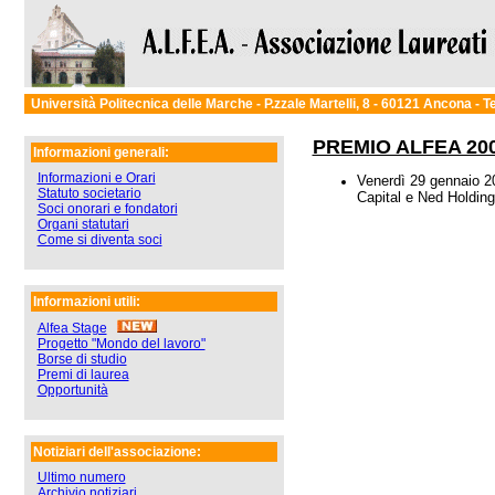
Università Politecnica delle Marche - P.zzale Martelli, 8 - 60121 Ancona - 
PREMIO ALFEA 20
Informazioni generali:
Informazioni e Orari
Venerdì 29 gennaio 2
Statuto societario
Capital e Ned Holding
Soci onorari e fondatori
Organi statutari
Come si diventa soci
Informazioni utili:
Alfea Stage
Progetto "Mondo del lavoro"
Borse di studio
Premi di laurea
Opportunità
Notiziari dell'associazione:
Ultimo numero
Archivio notiziari