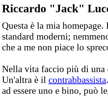
Riccardo "Jack" Luc
Questa è la mia homepage. L
standard moderni; nemmeno 
che a me non piace lo sprec
Nella vita faccio più di una 
Un'altra è il
contrabbassista
ad essere uno e bino, può l