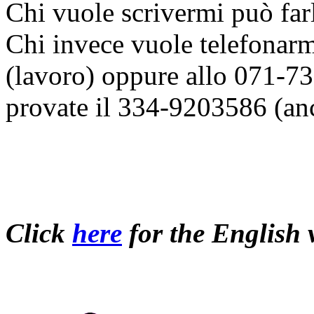
Chi vuole scrivermi può fa
Chi invece vuole telefonar
(lavoro) oppure allo 071-732
provate il 334-9203586 (anc
Click
here
for the English 