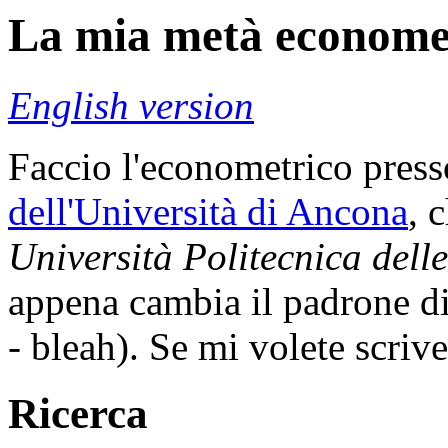
La mia metà econome
English version
Faccio l'econometrico pres
dell'Università di Ancona
, 
Università Politecnica dell
appena cambia il padrone di
- bleah). Se mi volete scriver
Ricerca