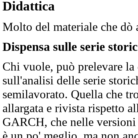
Didattica
Molto del materiale che dò a
Dispensa sulle serie stori
Chi vuole, può prelevare la 
sull'analisi delle serie stor
semilavorato. Quella che tr
allargata e rivista rispetto a
GARCH, che nelle versioni 
è un po' meglio, ma non anco