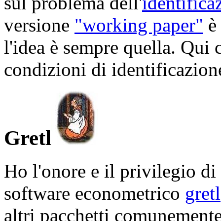
sul problema dell'
identifica
versione
"working paper"
è 
l'idea è sempre quella. Qui 
condizioni di identificazion
Gretl
Ho l'onore e il privilegio di
software econometrico
gretl
altri pacchetti comunemente