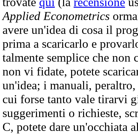
trovate
qui
(la
recensione
us
Applied Econometrics
ormai
avere un'idea di cosa il pro
prima a scaricarlo e provarlo
talmente semplice che non c
non vi fidate, potete scaric
un'idea; i manuali, peraltro,
cui forse tanto vale tirarvi 
suggerimenti o richieste, sc
C, potete dare un'occhiata a