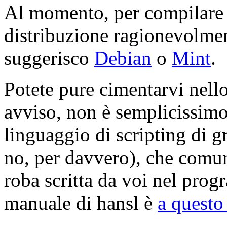
Al momento, per compilare g
distribuzione ragionevolmen
suggerisco
Debian
o
Mint
.
Potete pure cimentarvi nello
avviso, non è semplicissimo
linguaggio di scripting di g
no, per davvero), che comun
roba scritta da voi nel prog
manuale di hansl è
a questo