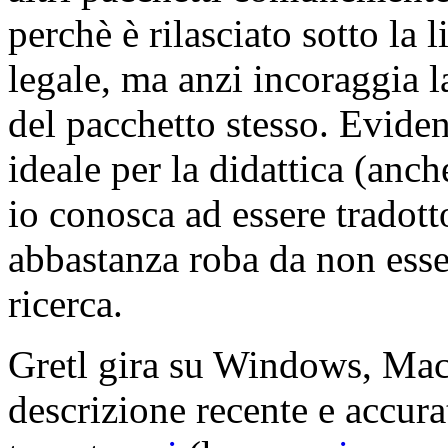
perchè è rilasciato sotto la 
legale, ma anzi incoraggia la
del pacchetto stesso. Evide
ideale per la didattica (anc
io conosca ad essere tradott
abbastanza roba da non esser
ricerca.
Gretl gira su Windows, Ma
descrizione recente e accura